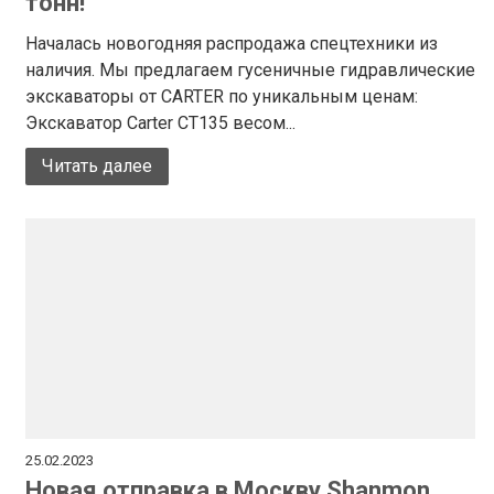
тонн!
Началась новогодняя распродажа спецтехники из
наличия. Мы предлагаем гусеничные гидравлические
экскаваторы от CARTER по уникальным ценам:
Экскаватор Carter CT135 весом...
Читать далее
25.02.2023
Новая отправка в Москву Shanmon