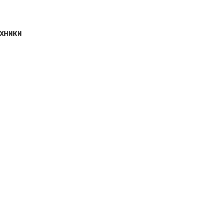
хники