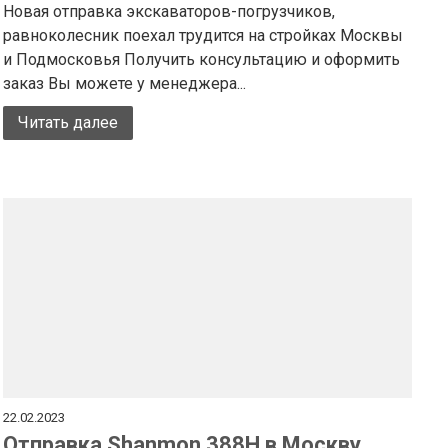
Новая отправка экскаваторов-погрузчиков,
равноколесник поехал трудится на стройках Москвы
и Подмосковья Получить консультацию и оформить
заказ Вы можете у менеджера...
Читать далее
22.02.2023
Отправка Shanmon 388H в Москву