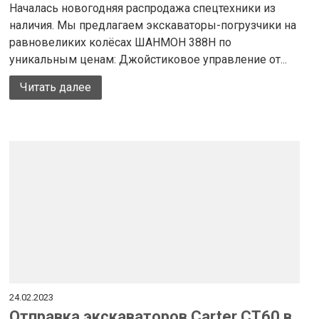
Началась новогодняя распродажа спецтехники из
наличия. Мы предлагаем экскаваторы-погрузчики на
равновеликих колёсах ШАНМОН 388Н по
уникальным ценам: Джойстиковое управление от...
Читать далее
24.02.2023
Отправка экскаваторов Carter CT60 в