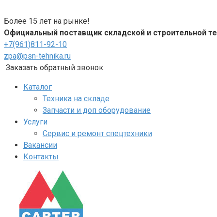
Перейти
к
Более 15 лет на рынке!
контенту
Официальный поставщик складской и строительной те
+7(961)811-92-10
zpa@psn-tehnika.ru
Заказать обратный звонок
Каталог
Техника на складе
Запчасти и доп оборудование
Услуги
Сервис и ремонт спецтехники
Вакансии
Контакты