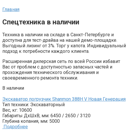
Главная
Спецтехника в наличии
Техника в наличии на складе в Санкт-Петербурге и
доступна для тест-драйва на нашей демо-площадке.
Выгодный лизинг от 3%. Торг у капота. Индивидуальный
подход к потребности каждого клиента.
Расширенная дилерская сеть по всей России избавит
Вас от проблем с доступностью запасных частей и
прохождения технического обслуживания и
своевременного ремонта техники.
В наличии
Экскаватор погрузчик Shanmon 388H V Новая Генерация
Тип техники:
Экскаваторный
Вес, кг:
10600
Габариты ДxШxВ, мм:
6450 / 2650 / 3120
Глубина копания, мм:
5000
Подробнее