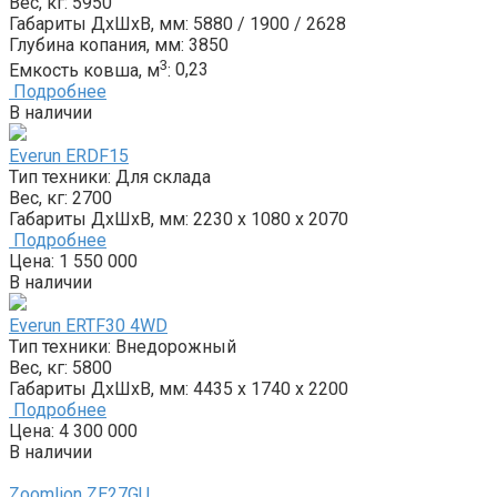
Вес, кг:
5950
Габариты ДxШxВ, мм:
5880 / 1900 / 2628
Глубина копания, мм:
3850
3
Емкость ковша, м
:
0,23
Подробнее
В наличии
Everun ERDF15
Тип техники:
Для склада
Вес, кг:
2700
Габариты ДxШxВ, мм:
2230 x 1080 x 2070
Подробнее
Цена:
1 550 000
В наличии
Everun ERTF30 4WD
Тип техники:
Внедорожный
Вес, кг:
5800
Габариты ДxШxВ, мм:
4435 x 1740 x 2200
Подробнее
Цена:
4 300 000
В наличии
Zoomlion ZE27GU