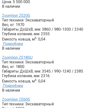
Цена:
5 500 000
В наличии
Zoomlion ZE20G
Тип техники:
Экскаваторный
Вес, кг:
1970
Габариты ДxШxВ, мм:
3860 / 980-1300 / 2340
Глубина копания, мм:
2555
3
Емкость ковша, м
:
0,04
Подробнее
В наличии
Zoomlion ZE18GU
Тип техники:
Экскаваторный
Вес, кг:
1800
Габариты ДxШxВ, мм:
3545 / 990-1240 / 2385
Глубина копания, мм:
2316
3
Емкость ковша, м
:
0,04
Подробнее
В наличии
Zoomlion ZE60G
Тип техники:
Экскаваторный