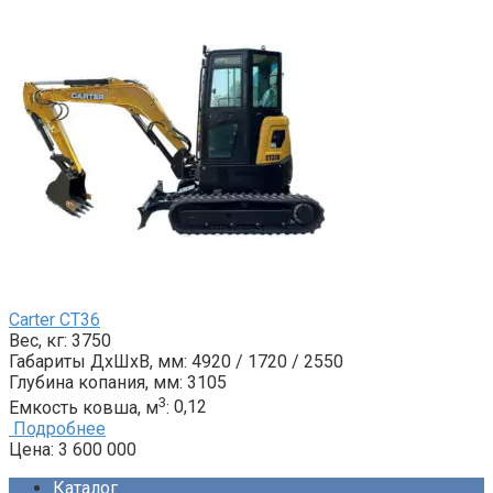
Carter CT36
Вес, кг:
3750
Габариты ДxШxВ, мм:
4920 / 1720 / 2550
Глубина копания, мм:
3105
3
Емкость ковша, м
:
0,12
Подробнее
Цена:
3 600 000
Каталог