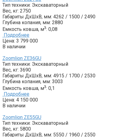
Тип техники:
Экскаваторный
Вес, кг:
2750
Габариты ДxШxВ, мм:
4262 / 1500 / 2490
Глубина копания, мм:
2880
3
Емкость ковша, м
:
0,08
Подробнее
Цена:
3 799 000
В наличии
Zoomlion ZE36GU
Тип техники:
Экскаваторный
Вес, кг:
3690
Габариты ДxШxВ, мм:
4915 / 1700 / 2530
Глубина копания, мм:
3003
3
Емкость ковша, м
:
0,1
Подробнее
Цена:
4 150 000
В наличии
Zoomlion ZE55GU
Тип техники:
Экскаваторный
Вес, кг:
5800
Габариты ДxШxВ, мм:
5550 / 1960 / 2550