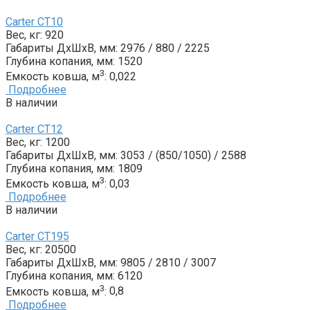
Carter CT10
Вес, кг:
920
Габариты ДxШxВ, мм:
2976 / 880 / 2225
Глубина копания, мм:
1520
3
Емкость ковша, м
:
0,022
Подробнее
В наличии
Carter CT12
Вес, кг:
1200
Габариты ДxШxВ, мм:
3053 / (850/1050) / 2588
Глубина копания, мм:
1809
3
Емкость ковша, м
:
0,03
Подробнее
В наличии
Carter CT195
Вес, кг:
20500
Габариты ДxШxВ, мм:
9805 / 2810 / 3007
Глубина копания, мм:
6120
3
Емкость ковша, м
:
0,8
Подробнее