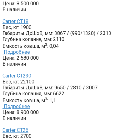
Цена:
8 500 000
В наличии
Carter CT18
Вес, кг:
1900
Габариты ДxШxВ, мм:
3867 / (990/1320) / 2313
Глубина копания, мм:
2110
3
Емкость ковша, м
:
0,04
Подробнее
Цена:
2 580 000
В наличии
Carter CT230
Вес, кг:
22100
Габариты ДxШxВ, мм:
9650 / 2810 / 3007
Глубина копания, мм:
6622
3
Емкость ковша, м
:
1,1
Подробнее
Цена:
8 900 000
В наличии
Carter CT26
Вес, кг:
2700