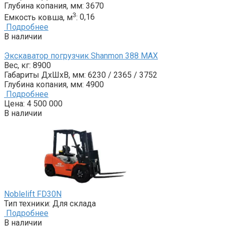
Глубина копания, мм:
3670
3
Емкость ковша, м
:
0,16
Подробнее
В наличии
Экскаватор погрузчик Shanmon 388 MAX
Вес, кг:
8900
Габариты ДxШxВ, мм:
6230 / 2365 / 3752
Глубина копания, мм:
4900
Подробнее
Цена:
4 500 000
В наличии
Noblelift FD30N
Тип техники:
Для склада
Подробнее
В наличии