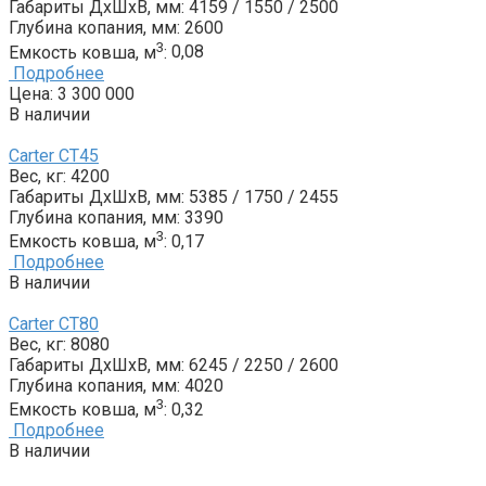
Габариты ДxШxВ, мм:
4159 / 1550 / 2500
Глубина копания, мм:
2600
3
Емкость ковша, м
:
0,08
Подробнее
Цена:
3 300 000
В наличии
Carter CT45
Вес, кг:
4200
Габариты ДxШxВ, мм:
5385 / 1750 / 2455
Глубина копания, мм:
3390
3
Емкость ковша, м
:
0,17
Подробнее
В наличии
Carter CT80
Вес, кг:
8080
Габариты ДxШxВ, мм:
6245 / 2250 / 2600
Глубина копания, мм:
4020
3
Емкость ковша, м
:
0,32
Подробнее
В наличии