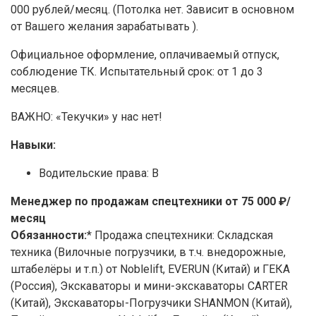
000 рублей/месяц. (Потолка нет. Зависит в основном
от Вашего желания зарабатывать ).
Официальное оформление, оплачиваемый отпуск,
соблюдение ТК. Испытательный срок: от 1 до 3
месяцев.
ВАЖНО: «Текучки» у нас нет!
Навыки:
Водительские права: B
Менеджер по продажам спецтехники от 75 000 ₽/
месяц
Обязанности:
* Продажа спецтехники: Складская
техника (Вилочные погрузчики, в т.ч. внедорожные,
штабелёры и т.п.) от Noblelift, EVERUN (Китай) и ГЕКА
(Россия), Экскаваторы и мини-экскаваторы CARTER
(Китай), Экскаваторы-Погрузчики SHANMON (Китай),