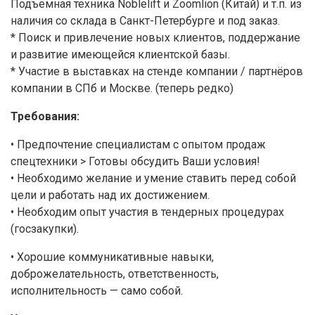
Подъёмная техника Noblelift и Zoomlion (Китай) и т.п. из
наличия со склада в Санкт-Петербурге и под заказ.
* Поиск и привлечение новых клиентов, поддержание
и развитие имеющейся клиентской базы.
* Участие в выставках на стенде компании / партнёров
компании в СПб и Москве. (теперь редко)
Требования:
• Предпочтение специалистам с опытом продаж
спецтехники > Готовы обсудить Ваши условия!
• Необходимо желание и умение ставить перед собой
цели и работать над их достижением.
• Необходим опыт участия в тендерных процедурах
(госзакупки).
• Хорошие коммуникативные навыки,
доброжелательность, ответственность,
исполнительность — само собой.