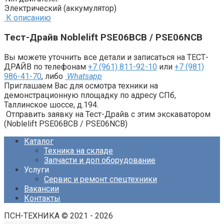
Электрический (аккумулятор)
К описанию
Тест-Драйв Noblelift PSE06BCB / PSE06NCB
Вы можете уточнить все детали и записаться на ТЕСТ-
ДРАЙВ по телефонам
+7 (961) 811-92-10
или
+7 (981)
986-41-70
, либо
Whatsapp
Приглашаем Вас для осмотра техники на
демонстрационную площадку по адресу СПб,
Таллинское шоссе, д.194.
Отправить заявку на Тест-Драйв с этим экскаватором
(Noblelift PSE06BCB / PSE06NCB)
Каталог
Техника на складе
Запчасти и доп оборудование
Услуги
Сервис и ремонт спецтехники
Вакансии
Контакты
ПСН-ТЕХНИКА © 2021 - 2026