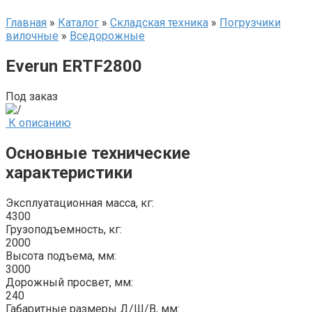
Главная
»
Каталог
»
Складская техника
»
Погрузчики
вилочные
»
Вседорожные
Everun ERTF2800
Под заказ
К описанию
Основные технические
характеристики
Эксплуатационная масса, кг:
4300
Грузоподъемность, кг:
2000
Высота подъема, мм:
3000
Дорожный просвет, мм:
240
Габаритные размеры Д/Ш/В, мм: