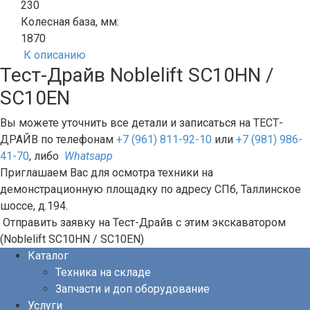
230
Колесная база, мм:
1870
К описанию
Тест-Драйв Noblelift SC10HN /
SC10EN
Вы можете уточнить все детали и записаться на ТЕСТ-
ДРАЙВ по телефонам
+7 (961) 811-92-10
или
+7 (981) 986-
41-70
, либо
Whatsapp
Приглашаем Вас для осмотра техники на
демонстрационную площадку по адресу СПб, Таллинское
шоссе, д.194.
Отправить заявку на Тест-Драйв с этим экскаватором
(Noblelift SC10HN / SC10EN)
Каталог
Техника на складе
Запчасти и доп оборудование
Услуги