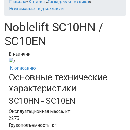
Главная
»
Каталог
»
Складская техника
»
Ножничные подъемники
Noblelift SC10HN /
SC10EN
В наличии
К описанию
Основные технические
характеристики
SC10HN - SC10EN
Эксплуатационная масса, кг:
2275
Грузоподъемность, кг: