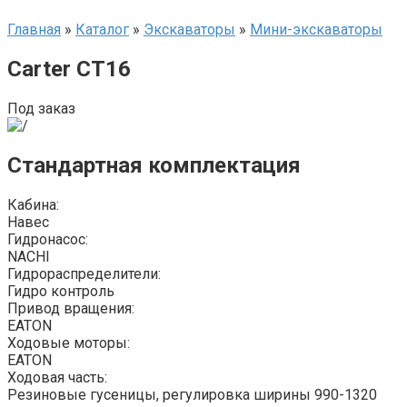
Главная
»
Каталог
»
Экскаваторы
»
Мини-экскаваторы
Carter CT16
Под заказ
Стандартная комплектация
Кабина:
Навес
Гидронасос:
NACHI
Гидрораспределители:
Гидро контроль
Привод вращения:
EATON
Ходовые моторы:
EATON
Ходовая часть:
Резиновые гусеницы, регулировка ширины 990-1320