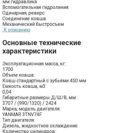
мм гидравлика
Вспомогательная гидролиния:
Одинарная, реверс
Соединение ковша:
Механический быстросъем
К описанию
Основные технические
характеристики
Эксплуатационная масса, кг:
1700
Объем ковша:
Ковш стандартный с зубьями 450 мм
Емкость ковша, м3:
0,04
Габаритные размеры Д/Ш/В, мм:
3707 / (990/1320) / 2424
Марка, модель двигателя:
YANMAR 3TNV74F
Тип двигателя:
Дизель, жидкостное охлаждение
Количество цилиндров: